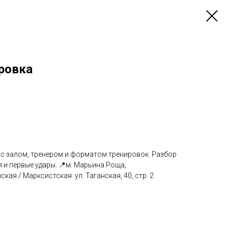
ировка
 с залом, тренером и форматом тренировок. Разбор
 и первые удары. 📍м. Марьина Роща,
кая / Марксистская. ул. Таганская, 40, стр. 2