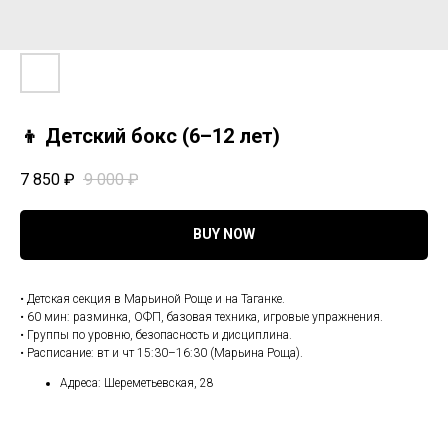
👦 Детский бокс (6–12 лет)
7 850
₽
9 000
₽
BUY NOW
• Детская секция в Марьиной Роще и на Таганке.
• 60 мин: разминка, ОФП, базовая техника, игровые упражнения.
• Группы по уровню, безопасность и дисциплина.
• Расписание: вт и чт 15:30–16:30 (Марьина Роща).
Адреса: Шереметьевская, 28