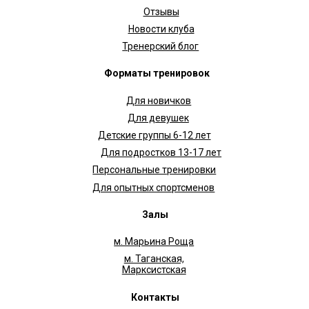
Индивидуальный предприниматель
Кузьминых Сергей Олегович
ИНН 434534218018
ОГРНИП 324430000019234
Политика обработки
персональных данных
Договор Оферта
Техника Безопасности
Правила клуба