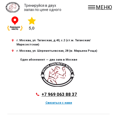
Тренируйся в двух
МЕНЮ
залах по цене одного
г. Москва, ул. Таганская, д.40, с.2 (ст.м. Таганская/
Марксистская)
г. Москва, ул. Шереметьевская, 28 (м. Марьина Роща)
Один абонемент — два зала в Москве
+7 969 063 88 37
Связаться с нами
Выбрать зал
Отзывы
Направления
Расписание
Цены
Контакты
О нас