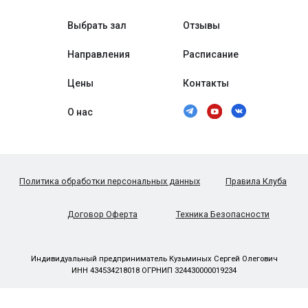
Политика обработки персональных данных
Правила Клуба
Договор Оферта
Техника Безопасности
Индивидуальный предприниматель Кузьминых Сергей Олегович
ИНН 434534218018 ОГРНИП 324430000019234
Вконтакте
YouTube
Telegram
Школа силового бокса
О нас