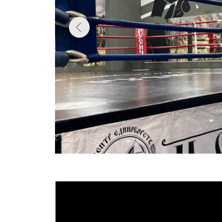
Стаж тренировок 2 месяца "с нуля"
Первая трениро
Первый месяц со
Детям, подрост
ПАВЕЛЕЦКАЯ
6 000 ₽/мес