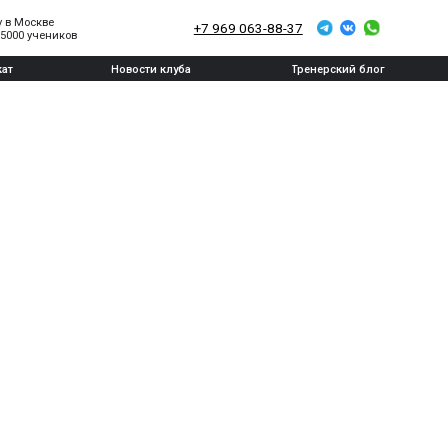
+7 969 063-88-37
Новости клуба
Тренерский блог
я