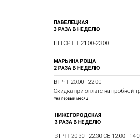
Школа бокса в ЮВАО Москвы предоставля
освоить этот вид спорта для мужчин, жен
В нашей секции бокса в Москве на метро Нижегородская каждый может н