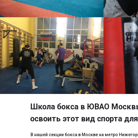
Запись на бесплатную тренировку
Количество учеников строго ограничено! Наш приоритет - ваш
прогресс и качество занятий!
+7
Записаться