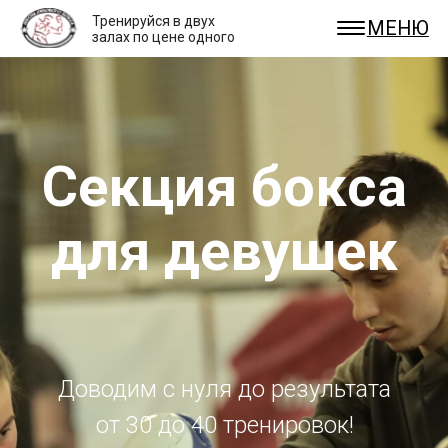
Тренируйся в двух
МЕНЮ
залах по цене одного
Секция бокса
для девушек
Доводим с нуля до результата
от 30 до 40 тренировок!
+7