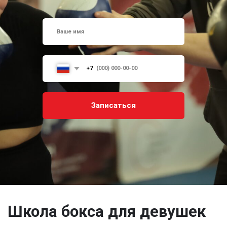
Записаться
Школа бокса для девушек
Силовой бокс идеален для взрослых женщин, которые
хотят укрепить тело и дух. Наша школа предлагает
программу тренировок, сочетающую элементы бокса,
спортивных упражнений и других разновидностей
тренировок.