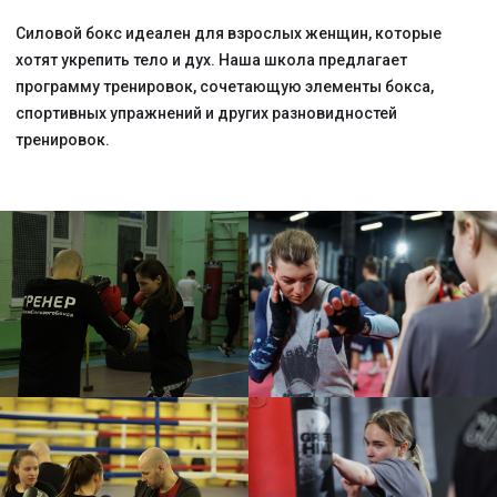
Цены
Первая тренировка
пробная -
бесплатно
Первый месяц со скидкой - всего 5 000 ₽
Детям, подросткам до 16 лет - скидки